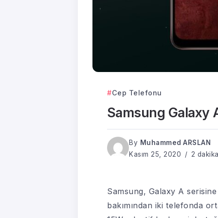
Cep Telefonu
Samsung Galaxy A12
By
Muhammed ARSLAN
Kasım 25, 2020
2 dakik
Samsung, Galaxy A serisine i
bakımından iki telefonda ort