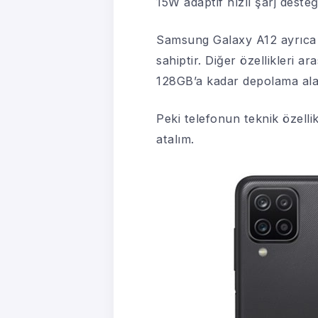
15W adaptif hızlı şarj dest
Samsung Galaxy A12 ayrıca 
sahiptir. Diğer özellikleri
128GB’a kadar depolama alan
Peki telefonun teknik özellik
atalım.