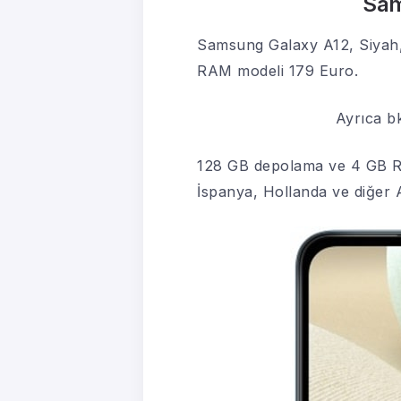
Sam
Samsung Galaxy A12, Siyah,
RAM modeli 179 Euro.
Ayrıca b
128 GB depolama ve 4 GB RAM
İspanya, Hollanda ve diğer 