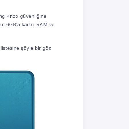
ng Knox güvenliğine
ndan 6GB’a kadar RAM ve
 listesine şöyle bir göz