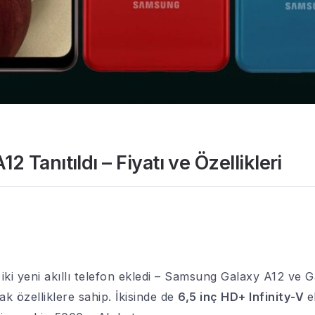
 Tanıtıldı – Fiyatı ve Özellikleri
a
ki yeni akıllı telefon ekledi – Samsung Galaxy A12 ve Ga
ak özelliklere sahip. İkisinde de
6,5 inç HD+ Infinity-V
e