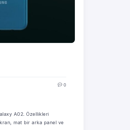
0
laxy A02. Özellikleri
kran, mat bir arka panel ve