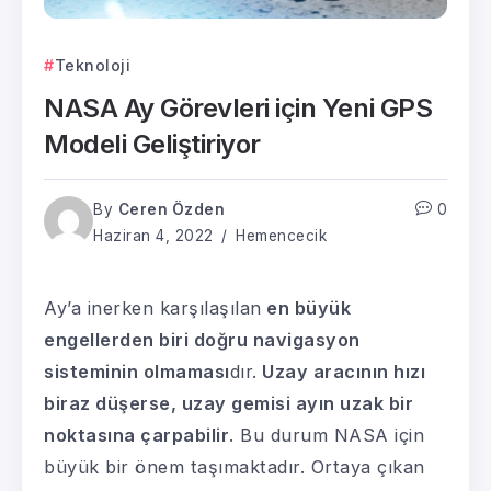
Teknoloji
NASA Ay Görevleri için Yeni GPS
Modeli Geliştiriyor
By
Ceren Özden
0
Haziran 4, 2022
Hemencecik
Ay’a inerken karşılaşılan
en büyük
engellerden biri doğru navigasyon
sisteminin olmaması
dır.
Uzay aracının hızı
biraz düşerse, uzay gemisi ayın uzak bir
noktasına çarpabilir
. Bu durum NASA için
büyük bir önem taşımaktadır. Ortaya çıkan