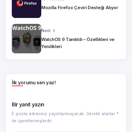
Mozilla Firefox Çeviri Desteği Alıyor
Next
WatchOS 9 Tanıtıldı – Özellikleri ve
Yenilikleri
İlk yorumu sen yaz!
Bir yanıt yazın
E-posta adresiniz yayınlanmayacak.
Gerekli alanlar
*
ile işaretlenmişlerdir