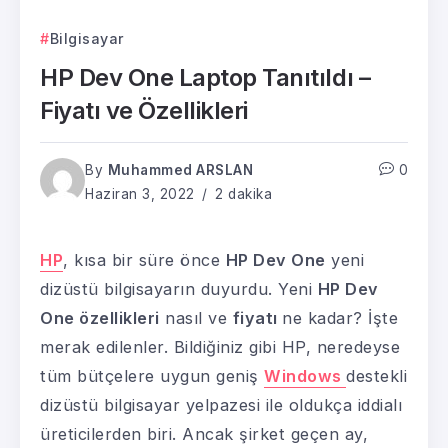
Bilgisayar
HP Dev One Laptop Tanıtıldı –
Fiyatı ve Özellikleri
By
Muhammed ARSLAN
0
Haziran 3, 2022
2 dakika
HP
, kısa bir süre önce
HP Dev One
yeni
dizüstü bilgisayarın duyurdu. Yeni
HP Dev
One özellikleri
nasıl ve
fiyatı
ne kadar? İşte
merak edilenler. Bildiğiniz gibi HP, neredeyse
tüm bütçelere uygun geniş
Windows
destekli
dizüstü bilgisayar yelpazesi ile oldukça iddialı
üreticilerden biri. Ancak şirket geçen ay,