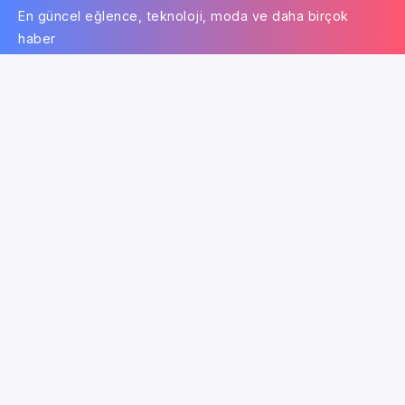
En güncel eğlence, teknoloji, moda ve daha birçok
haber