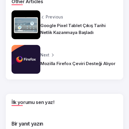
Other Articles
Previous
Google Pixel Tablet Çıkış Tarihi
Netlik Kazanmaya Başladı
Next
Mozilla Firefox Çeviri Desteği Alıyor
İlk yorumu sen yaz!
Bir yanıt yazın