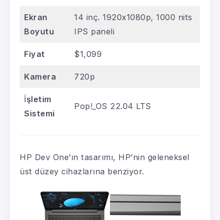
Ekran
14 inç. 1920x1080p, 1000 nits
Boyutu
IPS paneli
Fiyat
$1,099
Kamera
720p
İ
şletim
Pop!_OS 22.04 LTS
Sistemi
HP Dev One’ın tasarımı, HP’nin geleneksel
üst düzey cihazlarına benziyor.