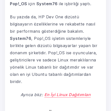
Pop!_OS
için
System76
ile işbirliği yaptı.
Bu yazıda da, HP Dev One dizüstü
bilgisayarın özelliklerine ve rekabette nasıl
bir performans gösterdiğine bakalım.
System76
, Pop!_OS işletim sistemleriyle
birlikte gelen dizüstü bilgisayarlar yapan bir
donanım şirketidir. Pop!_OS ise oyunculara,
geliştiricilere ve sadece Linux meraklılarına
yönelik Linux tabanlı bir dağıtımdır ve var
olan en iyi Ubuntu tabanlı dağıtımlardan
biridir.
Ayrıca bkz:
En İyi Linux Dağıtımları