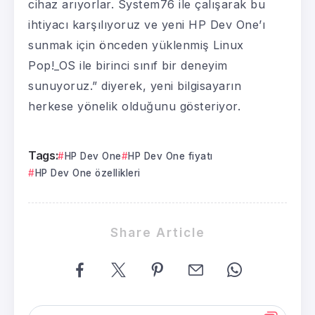
cihaz arıyorlar. System76 ile çalışarak bu
ihtiyacı karşılıyoruz ve yeni HP Dev One’ı
sunmak için önceden yüklenmiş Linux
Pop!_OS ile birinci sınıf bir deneyim
sunuyoruz.” diyerek, yeni bilgisayarın
herkese yönelik olduğunu gösteriyor.
Tags:
HP Dev One
HP Dev One fiyatı
HP Dev One özellikleri
Share Article