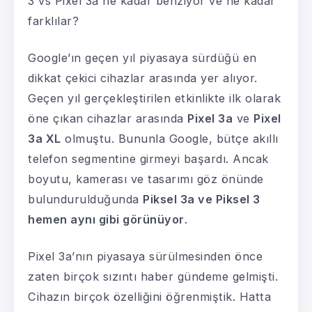
3 vs Pixel 3a ne kadar benziyor ve ne kadar
farklılar?
Google’ın geçen yıl piyasaya sürdüğü en
dikkat çekici cihazlar arasında yer alıyor.
Geçen yıl gerçekleştirilen etkinlikte ilk olarak
öne çıkan cihazlar arasında
Pixel 3a
ve
Pixel
3a XL
olmuştu. Bununla Google, bütçe akıllı
telefon segmentine girmeyi başardı. Ancak
boyutu, kamerası ve tasarımı göz önünde
bulundurulduğunda
Piksel 3a ve Piksel 3
hemen aynı gibi görünüyor
.
Pixel 3a’nın piyasaya sürülmesinden önce
zaten birçok sızıntı haber gündeme gelmişti.
Cihazın birçok özelliğini öğrenmiştik. Hatta