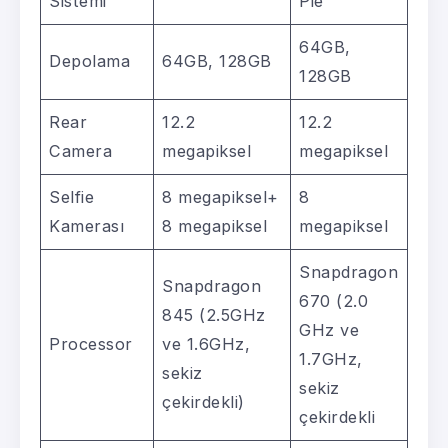
Sistemi
Pie
64GB,
Depolama
64GB, 128GB
128GB
Rear
12.2
12.2
Camera
megapiksel
megapiksel
Selfie
8 megapiksel+
8
Kamerası
8 megapiksel
megapiksel
Snapdragon
Snapdragon
670 (2.0
845 (2.5GHz
GHz ve
Processor
ve 1.6GHz,
1.7GHz,
sekiz
sekiz
çekirdekli)
çekirdekli