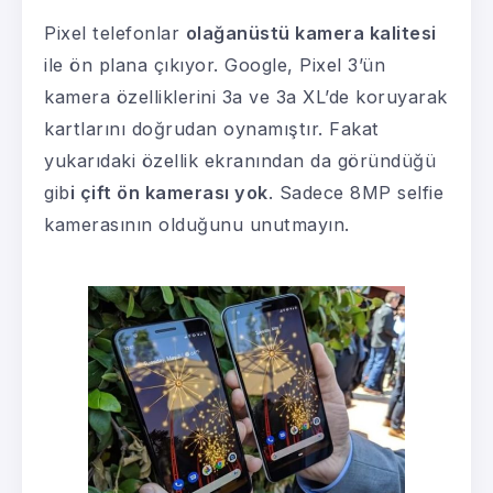
Pixel telefonlar
olağanüstü kamera kalitesi
ile ön plana çıkıyor. Google, Pixel 3’ün
kamera özelliklerini 3a ve 3a XL’de koruyarak
kartlarını doğrudan oynamıştır. Fakat
yukarıdaki özellik ekranından da göründüğü
gib
i çift ön kamerası yok
. Sadece 8MP selfie
kamerasının olduğunu unutmayın.