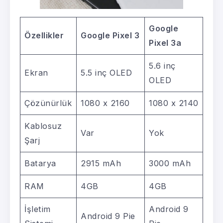
Google
Özellikler
Google Pixel 3
Pixel 3a
5.6 inç
Ekran
5.5 inç OLED
OLED
Çözünürlük
1080 x 2160
1080 x 2140
Kablosuz
Var
Yok
Şarj
Batarya
2915 mAh
3000 mAh
RAM
4GB
4GB
İşletim
Android 9
Android 9 Pie