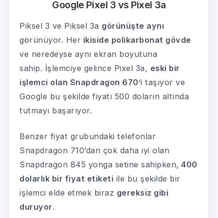
Google Pixel 3 vs Pixel 3a
Piksel 3 ve Piksel 3a
görünüşte aynı
görünüyor. Her
ikiside polikarbonat gövde
ve neredeyse aynı ekran boyutuna
sahip. İşlemciye gelince Pixel 3a,
eski bir
işlemci olan Snapdragon 670
‘i taşıyor ve
Google bu şekilde fiyatı 500 doların altında
tutmayı başarıyor.
Benzer fiyat grubundaki telefonlar
Snapdragon 710’dan çok daha iyi olan
Snapdragon 845 yonga setine sahipken,
400
dolarlık bir fiyat etiketi
ile bu şekilde bir
işlemci elde etmek biraz
gereksiz gibi
duruyor
.