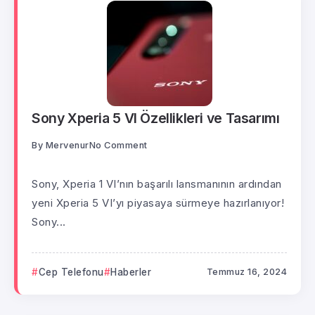
Sony Xperia 5 VI Özellikleri ve Tasarımı
By
Mervenur
No Comment
Sony, Xperia 1 VI’nın başarılı lansmanının ardından
yeni Xperia 5 VI’yı piyasaya sürmeye hazırlanıyor!
Sony...
Cep Telefonu
Haberler
Temmuz 16, 2024