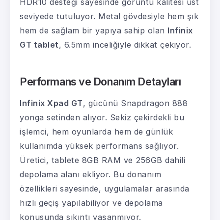
HDR10 desteği sayesinde görüntü kalitesi üst
seviyede tutuluyor. Metal gövdesiyle hem şık
hem de sağlam bir yapıya sahip olan
Infinix
GT tablet
, 6.5mm inceliğiyle dikkat çekiyor.
Performans ve Donanım Detayları
Infinix Xpad GT
, gücünü Snapdragon 888
yonga setinden alıyor. Sekiz çekirdekli bu
işlemci, hem oyunlarda hem de günlük
kullanımda yüksek performans sağlıyor.
Üretici, tablete 8GB RAM ve 256GB dahili
depolama alanı ekliyor. Bu donanım
özellikleri sayesinde, uygulamalar arasında
hızlı geçiş yapılabiliyor ve depolama
konusunda sıkıntı yaşanmıyor.