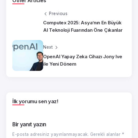
Other Articles
Previous
Computex 2025: Asya’nın En Büyük
AI Teknoloji Fuarından Öne Çıkanlar
Next
OpenAI Yapay Zeka Cihazı Jony Ive
ile Yeni Dönem
İlk yorumu sen yaz!
Bir yanıt yazın
E-posta adresiniz yayınlanmayacak.
Gerekli alanlar
*