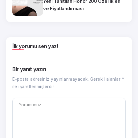
Yeni Tanıtılan Honor 200 Özellikleri
ve Fiyatlandırması
İlk yorumu sen yaz!
Bir yanıt yazın
E-posta adresiniz yayınlanmayacak.
Gerekli alanlar
*
ile işaretlenmişlerdir