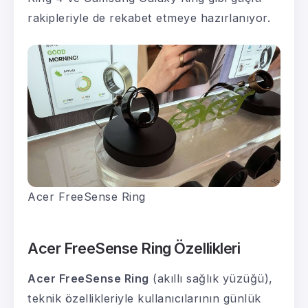
rakipleriyle de rekabet etmeye hazırlanıyor.
Acer FreeSense Ring
Acer FreeSense Ring Özellikleri
Acer FreeSense Ring
(akıllı sağlık yüzüğü),
teknik özellikleriyle kullanıcılarının günlük