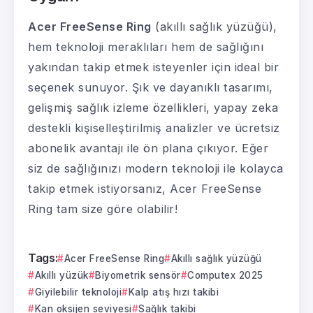
Acer FreeSense Ring
(akıllı sağlık yüzüğü),
hem teknoloji meraklıları hem de sağlığını
yakından takip etmek isteyenler için ideal bir
seçenek sunuyor. Şık ve dayanıklı tasarımı,
gelişmiş sağlık izleme özellikleri, yapay zeka
destekli kişiselleştirilmiş analizler ve ücretsiz
abonelik avantajı ile ön plana çıkıyor. Eğer
siz de sağlığınızı modern teknoloji ile kolayca
takip etmek istiyorsanız, Acer FreeSense
Ring tam size göre olabilir!
Tags:
Acer FreeSense Ring
Akıllı sağlık yüzüğü
Akıllı yüzük
Biyometrik sensör
Computex 2025
Giyilebilir teknoloji
Kalp atış hızı takibi
Kan oksijen seviyesi
Sağlık takibi