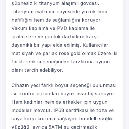
şüphesiz ki titanyum alaşımlı gövdesi.
Titanyum malzeme sayesinde yüzük hem
hafifliğini hem de sağlamlığını koruyor.
Vakum kaplama ve PVD kaplama ile
çizilmelere ve günlük darbelere karşı
dayanıklı bir yapı elde edilmiş. Kullanıcılar
mat siyah ve parlak rose gold olmak üzere iki
farklı renk seçeneğinden tarzlarına uygun
olanı tercih edebiliyor.
Cihazın yedi farklı boyut seçeneği bulunması
ise konfor açısından büyük avantaj sunuyor.
Hem kadınlar hem de erkekler için uygun
modeller mevcut. IP68 sertifikası ile toza ve
suya karşı koruma sağlayan bu
akıllı sağlık
yüzüğü
, ayrıca 5ATM su geçirmezlik