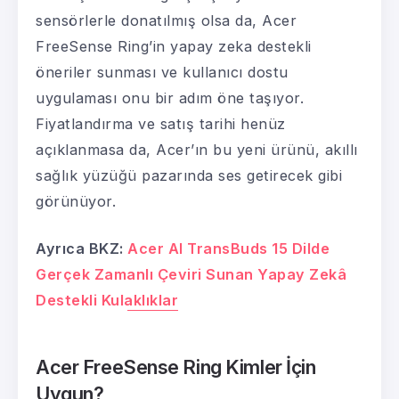
sensörlerle donatılmış olsa da, Acer
FreeSense Ring’in yapay zeka destekli
öneriler sunması ve kullanıcı dostu
uygulaması onu bir adım öne taşıyor.
Fiyatlandırma ve satış tarihi henüz
açıklanmasa da, Acer’ın bu yeni ürünü, akıllı
sağlık yüzüğü pazarında ses getirecek gibi
görünüyor.
Ayrıca BKZ:
Acer AI TransBuds 15 Dilde
Gerçek Zamanlı Çeviri Sunan Yapay Zekâ
Destekli Kulaklıklar
Acer FreeSense Ring Kimler İçin
Uygun?