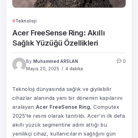
Teknoloji
Acer FreeSense Ring: Akıllı
Sağlık Yüzüğü Özellikleri
By
Muhammed ARSLAN
0
Mayıs 20, 2025
4 dakika
Teknoloji dünyasında sağlık ve giyilebilir
cihazlar alanında yeni bir dönemin kapılarını
aralayan
Acer FreeSense Ring
, Computex
2025’te resmi olarak tanıtıldı. Acer’ın ilk defa
akıllı yüzük segmentine adım attığı bu
yenilikçi cihaz, kullanıcıların sağlığını gün