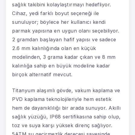
sağlık takibini kolaylaştırmayı hedefliyor.
Cihaz, yedi farklı boyut seçeneği ile
sunuluyor; böylece her kullanıcı kendi
parmak yapısına en uygun olanı seçebiliyor.
2 gramdan başlayan hafif yapısı ve sadece
2.6 mm kalınlığında olan en küçük
modelinden, 3 grama kadar çıkan ve 8 mm
kalınlığa sahip en büyük modeline kadar
birçok alternatif mevcut.
Titanyum alaşımlı gövde, vakum kaplama ve
PVD kaplama teknolojileriyle hem estetik
hem de dayanıklılığı bir arada sunuyor. Akıllı
sağlık yüzüğü, IP68 sertifikasına sahip olup,
toz ve suya karşı yüksek direnç sağlıyor.
5ATM su geçirmezlik derecesi sayesinde,