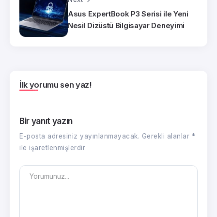
Asus ExpertBook P3 Serisi ile Yeni
Nesil Dizüstü Bilgisayar Deneyimi
İlk yorumu sen yaz!
Bir yanıt yazın
E-posta adresiniz yayınlanmayacak.
Gerekli alanlar
*
ile işaretlenmişlerdir