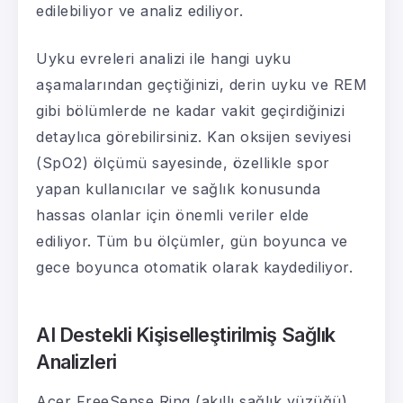
edilebiliyor ve analiz ediliyor.
Uyku evreleri analizi ile hangi uyku
aşamalarından geçtiğinizi, derin uyku ve REM
gibi bölümlerde ne kadar vakit geçirdiğinizi
detaylıca görebilirsiniz. Kan oksijen seviyesi
(SpO2) ölçümü sayesinde, özellikle spor
yapan kullanıcılar ve sağlık konusunda
hassas olanlar için önemli veriler elde
ediliyor. Tüm bu ölçümler, gün boyunca ve
gece boyunca otomatik olarak kaydediliyor.
AI Destekli Kişiselleştirilmiş Sağlık
Analizleri
Acer FreeSense Ring (akıllı sağlık yüzüğü),