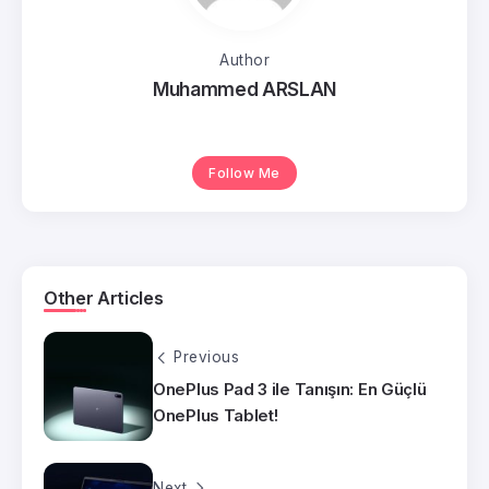
Author
Muhammed ARSLAN
Follow Me
Other Articles
Previous
OnePlus Pad 3 ile Tanışın: En Güçlü
OnePlus Tablet!
Next