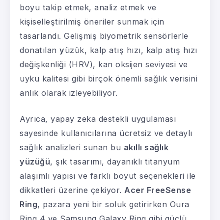
boyu takip etmek, analiz etmek ve
kişiselleştirilmiş öneriler sunmak için
tasarlandı. Gelişmiş biyometrik sensörlerle
donatılan
y
üzük, kalp atış hızı, kalp atış hızı
değişkenliği (HRV), kan oksijen seviyesi ve
uyku kalitesi gibi birçok önemli sağlık verisini
anlık olarak izleyebiliyor.
Ayrıca, yapay zeka destekli uygulaması
sayesinde kullanıcılarına ücretsiz ve detaylı
sağlık analizleri sunan bu
akıllı sağlık
yüzüğü
, şık tasarımı, dayanıklı titanyum
alaşımlı yapısı ve farklı boyut seçenekleri ile
dikkatleri üzerine çekiyor.
Acer FreeSense
Ring
, pazara yeni bir soluk getirirken Oura
Ring 4 ve Samsung Galaxy Ring gibi güçlü