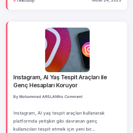
Teknoloji
Nisan 24, 2025
Instagram, AI Yaş Tespit Araçları ile
Genç Hesapları Koruyor
By
Muhammed ARSLAN
No Comment
Instagram, AI yaş tespit araçları kullanarak
platformda yetişkin gibi davranan genç
kullanıcıları tespit etmek için yeni bir...