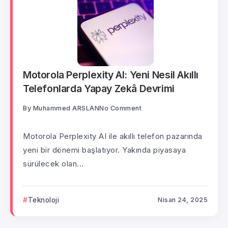
Motorola Perplexity AI: Yeni Nesil Akıllı
Telefonlarda Yapay Zekâ Devrimi
By
Muhammed ARSLAN
No Comment
Motorola Perplexity AI ile akıllı telefon pazarında
yeni bir dönemi başlatıyor. Yakında piyasaya
sürülecek olan...
Teknoloji
Nisan 24, 2025