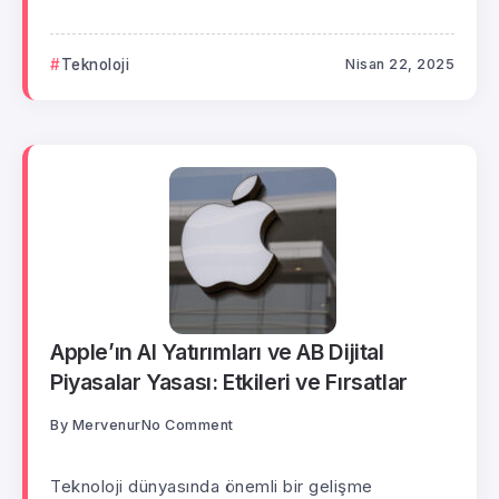
Teknoloji
Nisan 22, 2025
Apple’ın AI Yatırımları ve AB Dijital
Piyasalar Yasası: Etkileri ve Fırsatlar
By
Mervenur
No Comment
Teknoloji dünyasında önemli bir gelişme