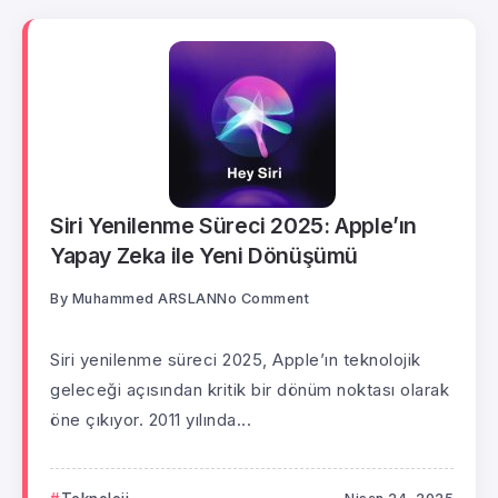
Siri Yenilenme Süreci 2025: Apple’ın
Yapay Zeka ile Yeni Dönüşümü
By
Muhammed ARSLAN
No Comment
Siri yenilenme süreci 2025, Apple’ın teknolojik
geleceği açısından kritik bir dönüm noktası olarak
öne çıkıyor. 2011 yılında...