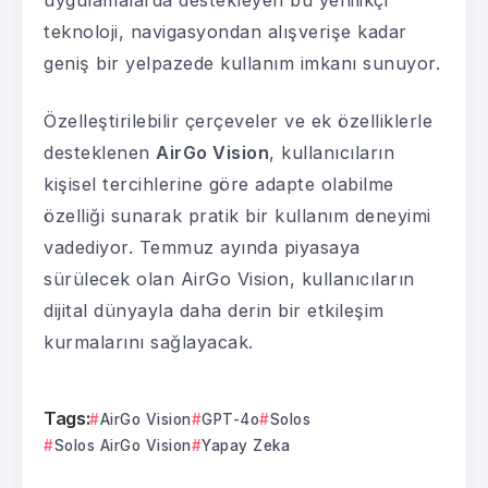
teknoloji, navigasyondan alışverişe kadar
geniş bir yelpazede kullanım imkanı sunuyor.
Özelleştirilebilir çerçeveler ve ek özelliklerle
desteklenen
AirGo Vision
, kullanıcıların
kişisel tercihlerine göre adapte olabilme
özelliği sunarak pratik bir kullanım deneyimi
vadediyor. Temmuz ayında piyasaya
sürülecek olan AirGo Vision, kullanıcıların
dijital dünyayla daha derin bir etkileşim
kurmalarını sağlayacak.
Tags:
AirGo Vision
GPT-4o
Solos
Solos AirGo Vision
Yapay Zeka