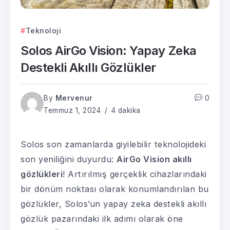
Teknoloji
Solos AirGo Vision: Yapay Zeka
Destekli Akıllı Gözlükler
By
Mervenur
0
Temmuz 1, 2024
4 dakika
Solos son zamanlarda giyilebilir teknolojideki
son yeniliğini duyurdu:
AirGo Vision akıllı
gözlükleri
! Artırılmış gerçeklik cihazlarındaki
bir dönüm noktası olarak konumlandırılan bu
gözlükler, Solos’un yapay zeka destekli akıllı
gözlük pazarındaki ilk adımı olarak öne