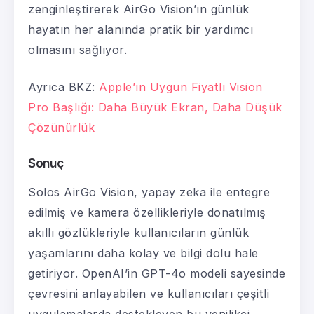
zenginleştirerek AirGo Vision’ın günlük
hayatın her alanında pratik bir yardımcı
olmasını sağlıyor.
Ayrıca BKZ:
Apple’ın Uygun Fiyatlı Vision
Pro Başlığı: Daha Büyük Ekran, Daha Düşük
Çözünürlük
Sonuç
Solos AirGo Vision, yapay zeka ile entegre
edilmiş ve kamera özellikleriyle donatılmış
akıllı gözlükleriyle kullanıcıların günlük
yaşamlarını daha kolay ve bilgi dolu hale
getiriyor. OpenAI’in GPT-4o modeli sayesinde
çevresini anlayabilen ve kullanıcıları çeşitli
uygulamalarda destekleyen bu yenilikçi