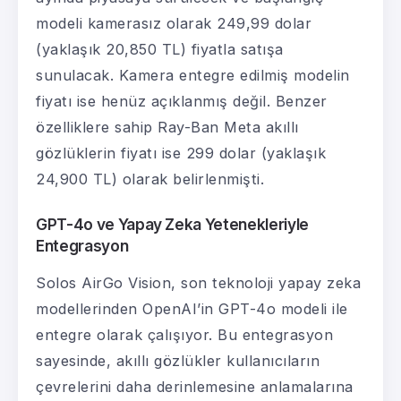
modeli kamerasız olarak 249,99 dolar
(yaklaşık 20,850 TL) fiyatla satışa
sunulacak. Kamera entegre edilmiş modelin
fiyatı ise henüz açıklanmış değil. Benzer
özelliklere sahip Ray-Ban Meta akıllı
gözlüklerin fiyatı ise 299 dolar (yaklaşık
24,900 TL) olarak belirlenmişti.
GPT-4o ve Yapay Zeka Yetenekleriyle
Entegrasyon
Solos AirGo Vision, son teknoloji yapay zeka
modellerinden OpenAI’in GPT-4o modeli ile
entegre olarak çalışıyor. Bu entegrasyon
sayesinde, akıllı gözlükler kullanıcıların
çevrelerini daha derinlemesine anlamalarına